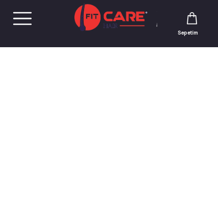
Sepetim