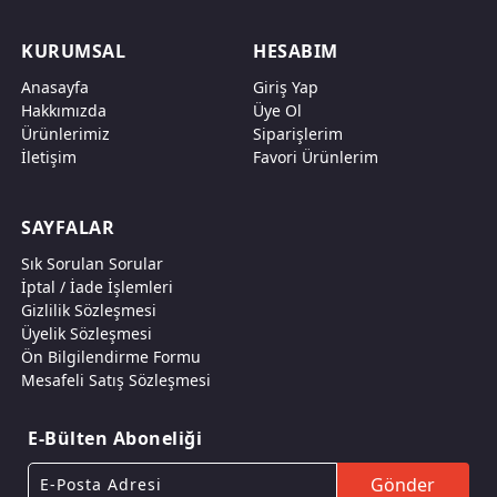
KURUMSAL
HESABIM
Anasayfa
Giriş Yap
Hakkımızda
Üye Ol
Ürünlerimiz
Siparişlerim
İletişim
Favori Ürünlerim
SAYFALAR
Sık Sorulan Sorular
İptal / İade İşlemleri
Gizlilik Sözleşmesi
Üyelik Sözleşmesi
Ön Bilgilendirme Formu
Mesafeli Satış Sözleşmesi
E-Bülten Aboneliği
Gönder