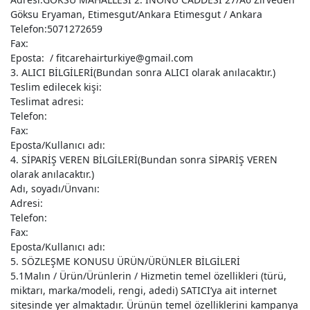
Göksu Eryaman, Etimesgut/Ankara Etimesgut / Ankara
Telefon:5071272659
Fax:
Eposta: / fitcarehairturkiye@gmail.com
3. ALICI BİLGİLERİ(Bundan sonra ALICI olarak anılacaktır.)
Teslim edilecek kişi:
Teslimat adresi:
Telefon:
Fax:
Eposta/Kullanıcı adı:
4. SİPARİŞ VEREN BİLGİLERİ(Bundan sonra SİPARİŞ VEREN
olarak anılacaktır.)
Adı, soyadı/Ünvanı:
Adresi:
Telefon:
Fax:
Eposta/Kullanıcı adı:
5. SÖZLEŞME KONUSU ÜRÜN/ÜRÜNLER BİLGİLERİ
5.1Malın / Ürün/Ürünlerin / Hizmetin temel özellikleri (türü,
miktarı, marka/modeli, rengi, adedi) SATICI’ya ait internet
sitesinde yer almaktadır. Ürünün temel özelliklerini kampanya