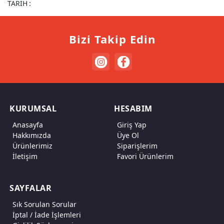
TARİH
:
Bizi Takip Edin
KURUMSAL
HESABIM
Anasayfa
Giriş Yap
Hakkımızda
Üye Ol
Ürünlerimiz
Siparişlerim
İletişim
Favori Ürünlerim
SAYFALAR
Sık Sorulan Sorular
İptal / İade İşlemleri