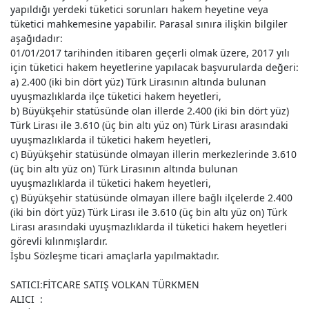
yapıldığı yerdeki tüketici sorunları hakem heyetine veya
tüketici mahkemesine yapabilir. Parasal sınıra ilişkin bilgiler
aşağıdadır:
01/01/2017 tarihinden itibaren geçerli olmak üzere, 2017 yılı
için tüketici hakem heyetlerine yapılacak başvurularda değeri:
a) 2.400 (iki bin dört yüz) Türk Lirasının altında bulunan
uyuşmazlıklarda ilçe tüketici hakem heyetleri,
b) Büyükşehir statüsünde olan illerde 2.400 (iki bin dört yüz)
Türk Lirası ile 3.610 (üç bin altı yüz on) Türk Lirası arasındaki
uyuşmazlıklarda il tüketici hakem heyetleri,
c) Büyükşehir statüsünde olmayan illerin merkezlerinde 3.610
(üç bin altı yüz on) Türk Lirasının altında bulunan
uyuşmazlıklarda il tüketici hakem heyetleri,
ç) Büyükşehir statüsünde olmayan illere bağlı ilçelerde 2.400
(iki bin dört yüz) Türk Lirası ile 3.610 (üç bin altı yüz on) Türk
Lirası arasındaki uyuşmazlıklarda il tüketici hakem heyetleri
görevli kılınmışlardır.
İşbu Sözleşme ticari amaçlarla yapılmaktadır.
SATICI
:
FİTCARE SATIŞ VOLKAN TÜRKMEN
ALICI
: