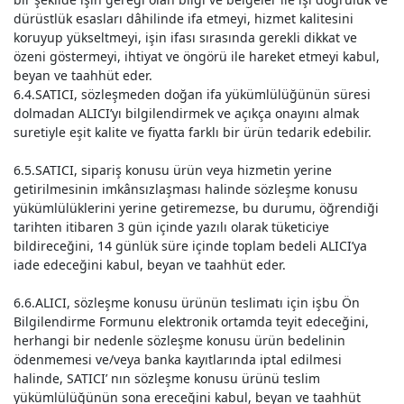
dürüstlük esasları dâhilinde ifa etmeyi, hizmet kalitesini
koruyup yükseltmeyi, işin ifası sırasında gerekli dikkat ve
özeni göstermeyi, ihtiyat ve öngörü ile hareket etmeyi kabul,
beyan ve taahhüt eder.
6.4.SATICI, sözleşmeden doğan ifa yükümlülüğünün süresi
dolmadan ALICI’yı bilgilendirmek ve açıkça onayını almak
suretiyle eşit kalite ve fiyatta farklı bir ürün tedarik edebilir.
6.5.SATICI, sipariş konusu ürün veya hizmetin yerine
getirilmesinin imkânsızlaşması halinde sözleşme konusu
yükümlülüklerini yerine getiremezse, bu durumu, öğrendiği
tarihten itibaren 3 gün içinde yazılı olarak tüketiciye
bildireceğini, 14 günlük süre içinde toplam bedeli ALICI’ya
iade edeceğini kabul, beyan ve taahhüt eder.
6.6.ALICI, sözleşme konusu ürünün teslimatı için işbu Ön
Bilgilendirme Formunu elektronik ortamda teyit edeceğini,
herhangi bir nedenle sözleşme konusu ürün bedelinin
ödenmemesi ve/veya banka kayıtlarında iptal edilmesi
halinde, SATICI’ nın sözleşme konusu ürünü teslim
yükümlülüğünün sona ereceğini kabul, beyan ve taahhüt