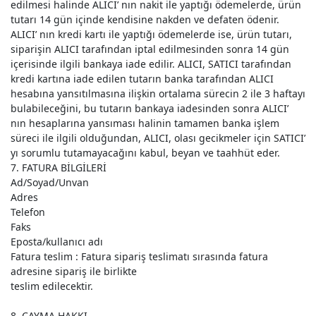
edilmesi halinde ALICI’ nın nakit ile yaptığı ödemelerde, ürün
tutarı 14 gün içinde kendisine nakden ve defaten ödenir.
ALICI’ nın kredi kartı ile yaptığı ödemelerde ise, ürün tutarı,
siparişin ALICI tarafından iptal edilmesinden sonra 14 gün
içerisinde ilgili bankaya iade edilir. ALICI, SATICI tarafından
kredi kartına iade edilen tutarın banka tarafından ALICI
hesabına yansıtılmasına ilişkin ortalama sürecin 2 ile 3 haftayı
bulabileceğini, bu tutarın bankaya iadesinden sonra ALICI’
nın hesaplarına yansıması halinin tamamen banka işlem
süreci ile ilgili olduğundan, ALICI, olası gecikmeler için SATICI’
yı sorumlu tutamayacağını kabul, beyan ve taahhüt eder.
7. FATURA BİLGİLERİ
Ad/Soyad/Unvan
Adres
Telefon
Faks
Eposta/kullanıcı adı
Fatura teslim : Fatura sipariş teslimatı sırasında fatura
adresine sipariş ile birlikte
teslim edilecektir.
8. CAYMA HAKKI