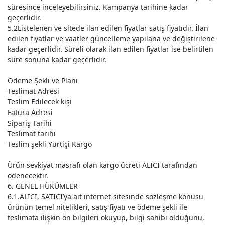
süresince inceleyebilirsiniz. Kampanya tarihine kadar
geçerlidir.
5.2Listelenen ve sitede ilan edilen fiyatlar satış fiyatıdır. İlan
edilen fiyatlar ve vaatler güncelleme yapılana ve değiştirilene
kadar geçerlidir. Süreli olarak ilan edilen fiyatlar ise belirtilen
süre sonuna kadar geçerlidir.
Ödeme Şekli ve Planı
Teslimat Adresi
Teslim Edilecek kişi
Fatura Adresi
Sipariş Tarihi
Teslimat tarihi
Teslim şekli Yurtiçi Kargo
Ürün sevkiyat masrafı olan kargo ücreti ALICI tarafından
ödenecektir.
6. GENEL HÜKÜMLER
6.1.ALICI, SATICI’ya ait internet sitesinde sözleşme konusu
ürünün temel nitelikleri, satış fiyatı ve ödeme şekli ile
teslimata ilişkin ön bilgileri okuyup, bilgi sahibi olduğunu,