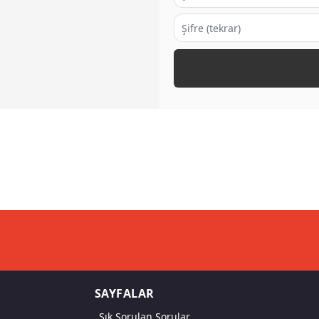
SAYFALAR
Sık Sorulan Sorular