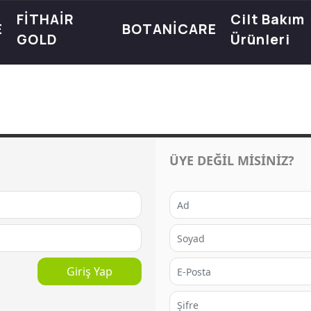
FİTHAİR
Cilt Bakım
E
BOTANİCARE
GOLD
Ürünleri
ÜYE DEĞİL MİSİNİZ?
Giriş Yap