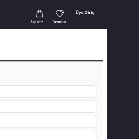
Üye Girişi
Sepetim
Favoriler