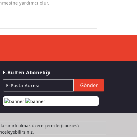
enmesine yardımcı olur.
E-Bülten Aboneliği
Gönder
la sınırlı olmak üzere çerezler(cookies)
nceleyebilirsiniz.