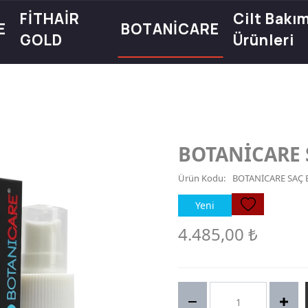
FİTHAİR
Cilt Bakı
E
BOTANİCARE
GOLD
Ürünleri
BOTANİCARE 
Ürün Kodu:
BOTANİCARE SAÇ 
Yeni
4.485,00
₺