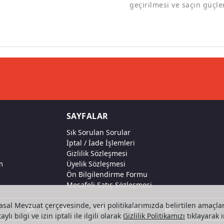
geçirilmesi ve saçın güçl
SAYFALAR
Sık Sorulan Sorular
İptal / İade İşlemleri
Gizlilik Sözleşmesi
m
Üyelik Sözleşmesi
Ön Bilgilendirme Formu
Mesafeli Satış Sözleşmesi
asal Mevzuat çerçevesinde, veri politikalarımızda belirtilen amaçlar
ylı bilgi ve izin iptali ile ilgili olarak
Gizlilik Politikamızı
tıklayarak i