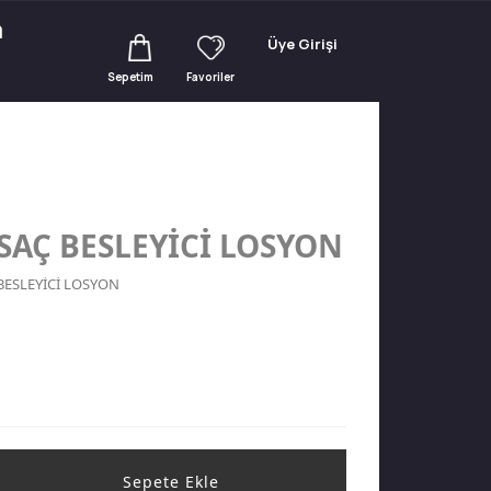
m
Üye Girişi
Sepetim
Favoriler
SAÇ BESLEYİCİ LOSYON
BESLEYİCİ LOSYON
Sepete Ekle