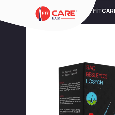
FİTCAR