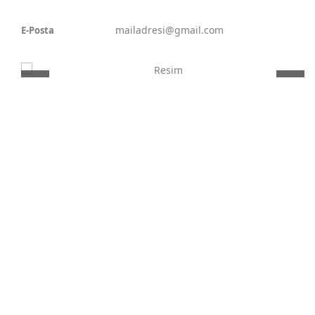
:
mailadresi@gmail.com
E-Posta