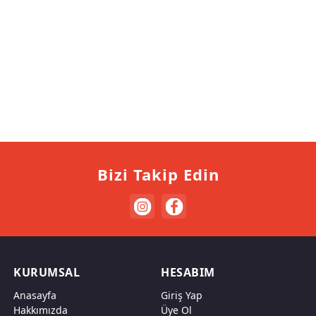
Bizi Takip Edin
KURUMSAL
HESABIM
Anasayfa
Giriş Yap
Hakkımızda
Üye Ol